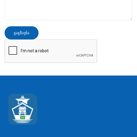
გაგზავნა