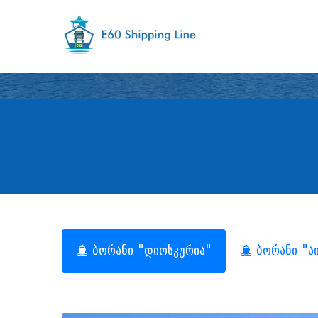
ბორანი "დიოსკურია"
ბორანი "ა